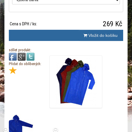
269 Kč
Cena s DPH / ks:
Vložit do košíku
sdílet produkt:
Přidat do oblíbených: