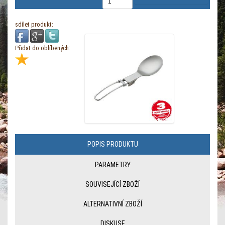
sdílet produkt:
Přidat do oblíbených:
POPIS PRODUKTU
PARAMETRY
SOUVISEJÍCÍ ZBOŽÍ
ALTERNATIVNÍ ZBOŽÍ
DISKUSE