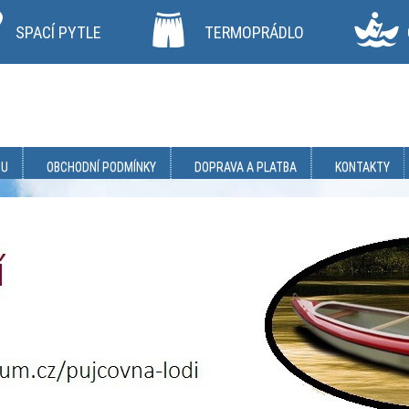
SPACÍ PYTLE
TERMOPRÁDLO
PU
OBCHODNÍ PODMÍNKY
DOPRAVA A PLATBA
KONTAKTY