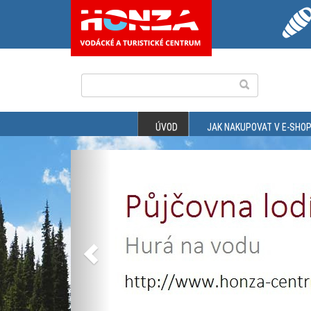
ÚVOD
JAK NAKUPOVAT V E-SHO