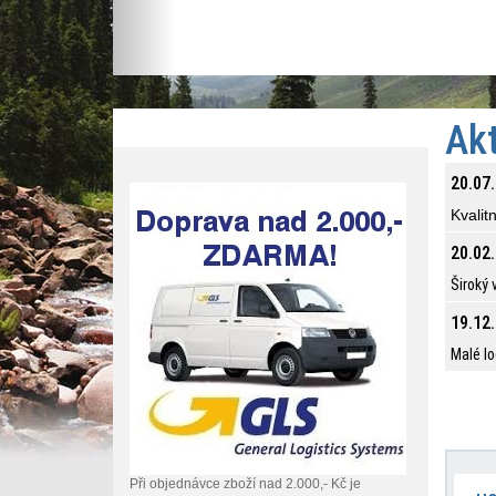
Akt
20.07.
Kvalit
20.02.
Široký
19.12.
Malé lo
Při objednávce zboží nad 2.000,- Kč je