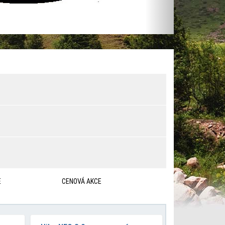
E
CENOVÁ AKCE