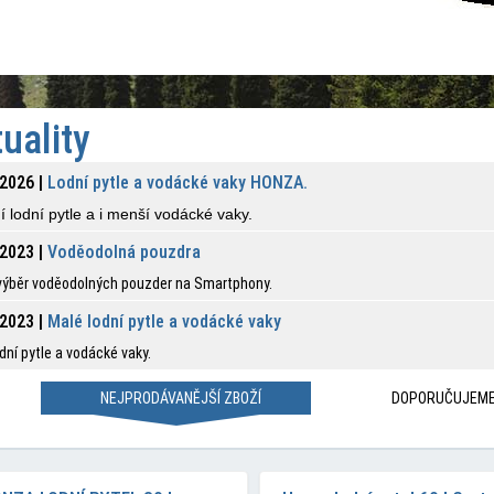
uality
2026 |
Lodní pytle a vodácké vaky HONZA.
ní lodní pytle a i menší vodácké vaky.
2023 |
Voděodolná pouzdra
 výběr voděodolných pouzder na Smartphony.
2023 |
Malé lodní pytle a vodácké vaky
dní pytle a vodácké vaky.
NEJPRODÁVANĚJŠÍ ZBOŽÍ
DOPORUČUJEM