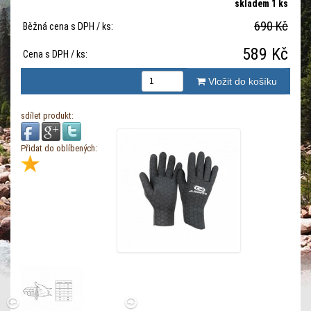
skladem 1 ks
690 Kč
Běžná cena s DPH / ks:
589 Kč
Cena s DPH / ks:
Vložit do košíku
sdílet produkt:
Přidat do oblíbených: