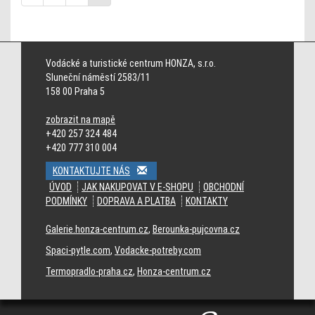
Cincinnati Bengals jerseys
Cleveland Browns jerseys
Dallas Cowboys jerseys
Denver Broncos jerseys
Detroit Lions jerseys
Green Bay Packers jerseys
Vodácké a turistické centrum HONZA, s.r.o.
Houston Texans jerseys
Indianapolis Colts jerseys
Jacksonville Jaguars
Sluneční náměstí 2583/11
jerseys
158 00 Praha 5
zobrazit na mapě
+420 257 324 484
+420 777 310 004
KONTAKTUJTE NÁS
ÚVOD
JAK NAKUPOVAT V E-SHOPU
OBCHODNÍ
PODMÍNKY
DOPRAVA A PLATBA
KONTAKTY
Galerie.honza-centrum.cz
,
Berounka-pujcovna.cz
Spaci-pytle.com
,
Vodacke-potreby.com
Termopradlo-praha.cz
,
Honza-centrum.cz